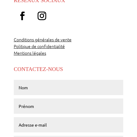
RÉSEAUX SOCIAUX
Conditions générales de vente
Politique de confidentialité
Mentions légales
CONTACTEZ-NOUS